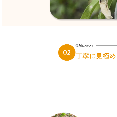
選別について
02
丁寧に見極め