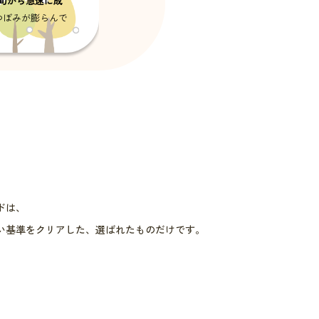
初旬から急速に成
つぼみが膨らんで
期
ドは、
月上旬
い基準をクリアした、選ばれたものだけです。