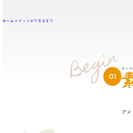
our nuts.
ホーム
ナッツができるまで
Begin
ナッツ
01
アメ