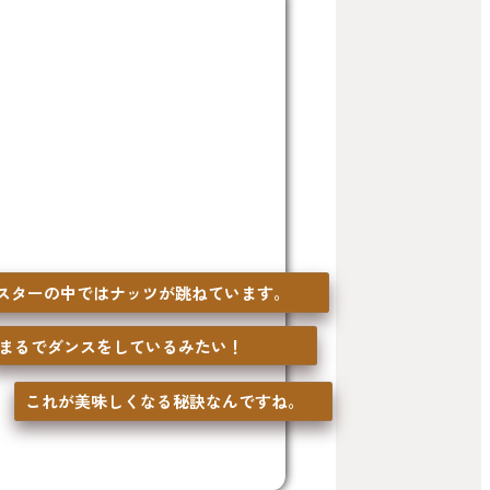
いため「シェイカ
を揺らして収穫し
ンドシャワー
」と
いっせいに落下し
燥させ、スイーパ
スターの中ではナッツが跳ねています。
まるでダンスをしているみたい！
期
これが美味しくなる秘訣なんですね。
2月