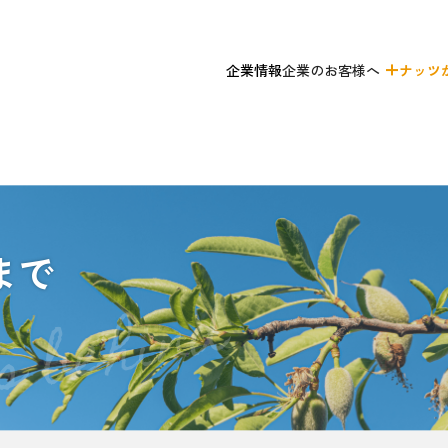
企業のお客様へ
企業情報
ナッツ
まで
s behind