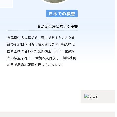
日本での検査
が行われます。ア
ないので、農場で
食品衛生法に基づく検査
ます。
種あります。
食品衛生法に基づき、適法であるとされた食
品のみが日本国内に輸入されます。輸入時は
国内基準に合わせた農薬検査、カビ、菌数な
どの検査を行い、 金鶴へ入荷後も、熟練社員
の目で品質の確認を行っております。
期
月